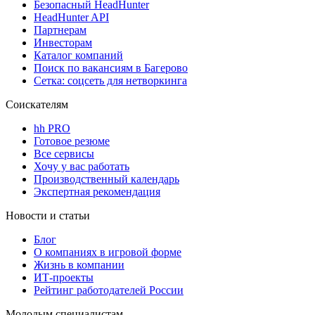
Безопасный HeadHunter
HeadHunter API
Партнерам
Инвесторам
Каталог компаний
Поиск по вакансиям в Багерово
Сетка: соцсеть для нетворкинга
Соискателям
hh PRO
Готовое резюме
Все сервисы
Хочу у вас работать
Производственный календарь
Экспертная рекомендация
Новости и статьи
Блог
О компаниях в игровой форме
Жизнь в компании
ИТ-проекты
Рейтинг работодателей России
Молодым специалистам