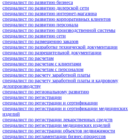
специалист по развитию бизнеса
специалист по развитию дилерской сети
специалист по развитию интернет-магазина
специалист по развитию корпоративных клиентов
специалист по развитию персонала
специалист по развитию производственной системы
специалист по развитию сети
специалист по размещению заказов
специалист по разработке технической документации
специалист по разрешительной документации
специалист по расчетам
специалист по расчетам с клиентами
специалист по расчетам с персоналом
специалист по расчету заработной платы
специалист по расчету заработной платы и кадровому
делопроизводству
специалист по региональному развитию
специалист по регистрации
специалист по регистрации и сертификации
специалист по регистрации и сертификации медицинских
изделий
специалист по регистрации лекарственных средств
специалист по регистрации медицинских изделий
специалист по регистрации объектов недвижимости
специалист по регламентации бизнес-процессов