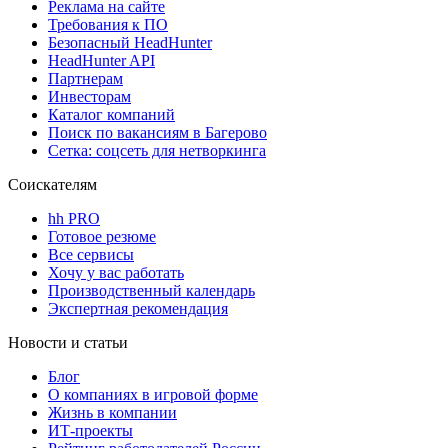
Реклама на сайте
Требования к ПО
Безопасный HeadHunter
HeadHunter API
Партнерам
Инвесторам
Каталог компаний
Поиск по вакансиям в Багерово
Сетка: соцсеть для нетворкинга
Соискателям
hh PRO
Готовое резюме
Все сервисы
Хочу у вас работать
Производственный календарь
Экспертная рекомендация
Новости и статьи
Блог
О компаниях в игровой форме
Жизнь в компании
ИТ-проекты