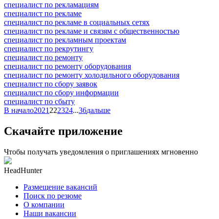
специалист по рекламациям
специалист по рекламе
специалист по рекламе в социальных сетях
специалист по рекламе и связям с общественностью
специалист по рекламным проектам
специалист по рекрутингу
специалист по ремонту
специалист по ремонту оборудования
специалист по ремонту холодильного оборудования
специалист по сбору заявок
специалист по сбору информации
специалист по сбыту
В начало
20
21
22
23
24
...
36
дальше
Скачайте приложение
Чтобы получать уведомления о приглашениях мгновенно
HeadHunter
Размещение вакансий
Поиск по резюме
О компании
Наши вакансии