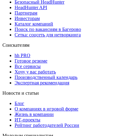
Безопасный HeadHunter
HeadHunter API
Партнерам
Инвесторам
Каталог компаний
Поиск по вакансиям в Багерово
Сетка: соцсеть для нетворкинга
Соискателям
hh PRO
Готовое резюме
Все сервисы
Хочу у вас работать
Производственный календарь
Экспертная рекомендация
Новости и статьи
Блог
О компаниях в игровой форме
Жизнь в компании
ИТ-проекты
Рейтинг работодателей России
Молодым специалистам