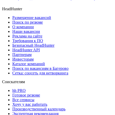
HeadHunter
Размещение вакансий
Поиск по резюме
О компании
Наши вакансии
Реклама на сайте
Требования к ПО
Безопасный HeadHunter
HeadHunter API
Партнерам
Инвесторам
Каталог компаний
Поиск по вакансиям в Багерово
Сетка: соцсеть для нетворкинга
Соискателям
hh PRO
Готовое резюме
Все сервисы
Хочу у вас работать
Производственный календарь
Экспертная рекомендация