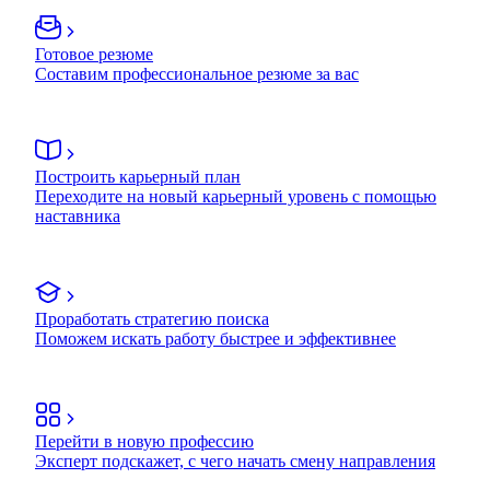
Готовое резюме
Составим профессиональное резюме за вас
Построить карьерный план
Переходите на новый карьерный уровень с помощью
наставника
Проработать стратегию поиска
Поможем искать работу быстрее и эффективнее
Перейти в новую профессию
Эксперт подскажет, с чего начать смену направления