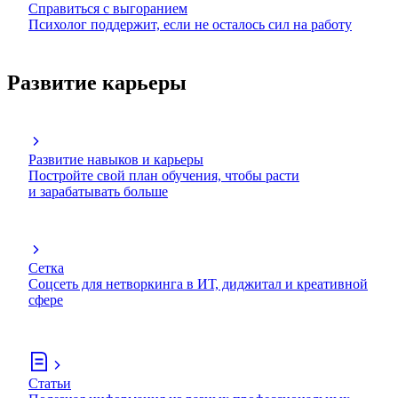
Справиться с выгоранием
Психолог поддержит, если не осталось сил на работу
Развитие карьеры
Развитие навыков и карьеры
Постройте свой план обучения, чтобы расти
и зарабатывать больше
Сетка
Соцсеть для нетворкинга в ИТ, диджитал и креативной
сфере
Статьи