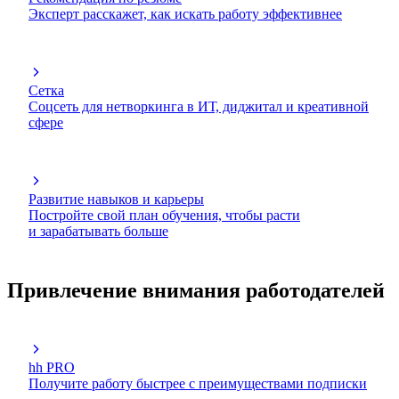
Эксперт расскажет, как искать работу эффективнее
Сетка
Соцсеть для нетворкинга в ИТ, диджитал и креативной
сфере
Развитие навыков и карьеры
Постройте свой план обучения, чтобы расти
и зарабатывать больше
Привлечение внимания работодателей
hh PRO
Получите работу быстрее с преимуществами подписки