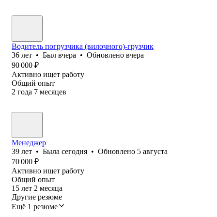
Водитель погрузчика (вилочного)-грузчик
36
лет
•
Был
вчера
•
Обновлено
вчера
90 000
₽
Активно ищет работу
Общий опыт
2
года
7
месяцев
Менеджер
39
лет
•
Была
сегодня
•
Обновлено
5 августа
70 000
₽
Активно ищет работу
Общий опыт
15
лет
2
месяца
Другие резюме
Ещё 1 резюме