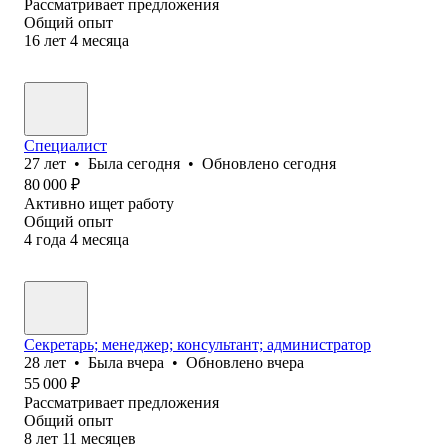
Рассматривает предложения
Общий опыт
16
лет
4
месяца
Специалист
27
лет
•
Была
сегодня
•
Обновлено
сегодня
80 000
₽
Активно ищет работу
Общий опыт
4
года
4
месяца
Секретарь; менеджер; консультант; администратор
28
лет
•
Была
вчера
•
Обновлено
вчера
55 000
₽
Рассматривает предложения
Общий опыт
8
лет
11
месяцев