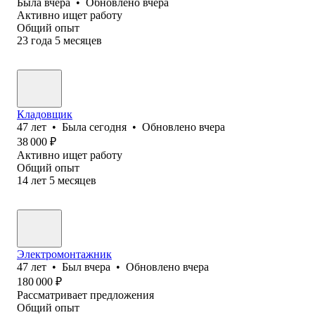
Была
вчера
•
Обновлено
вчера
Активно ищет работу
Общий опыт
23
года
5
месяцев
Кладовщик
47
лет
•
Была
сегодня
•
Обновлено
вчера
38 000
₽
Активно ищет работу
Общий опыт
14
лет
5
месяцев
Электромонтажник
47
лет
•
Был
вчера
•
Обновлено
вчера
180 000
₽
Рассматривает предложения
Общий опыт