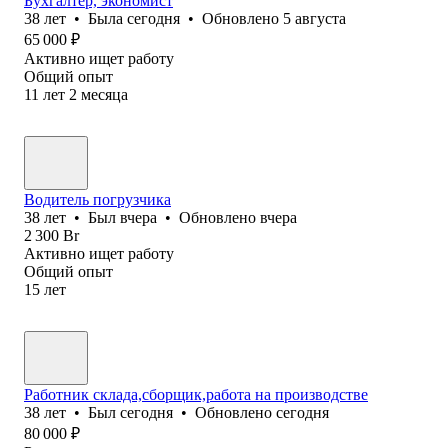
Бухгалтер, экономист
38
лет
•
Была
сегодня
•
Обновлено
5 августа
65 000
₽
Активно ищет работу
Общий опыт
11
лет
2
месяца
Водитель погрузчика
38
лет
•
Был
вчера
•
Обновлено
вчера
2 300
Br
Активно ищет работу
Общий опыт
15
лет
Работник склада,сборщик,работа на производстве
38
лет
•
Был
сегодня
•
Обновлено
сегодня
80 000
₽