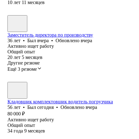
10
лет
11
месяцев
Заместитель директора по производству
36
лет
•
Был
вчера
•
Обновлено
вчера
Активно ищет работу
Общий опыт
20
лет
5
месяцев
Другие резюме
Ещё 3 резюме
Кладовщик комплектовщик водитель погрузчика
56
лет
•
Был
сегодня
•
Обновлено
вчера
80 000
₽
Активно ищет работу
Общий опыт
34
года
9
месяцев