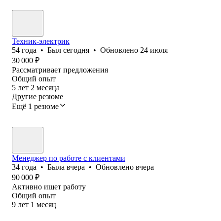
Техник-электрик
54
года
•
Был
сегодня
•
Обновлено
24 июля
30 000
₽
Рассматривает предложения
Общий опыт
5
лет
2
месяца
Другие резюме
Ещё 1 резюме
Менеджер по работе с клиентами
34
года
•
Была
вчера
•
Обновлено
вчера
90 000
₽
Активно ищет работу
Общий опыт
9
лет
1
месяц