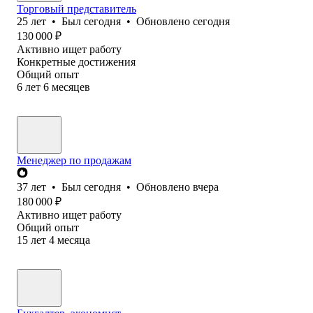
Торговый представитель
25
лет
•
Был
сегодня
•
Обновлено
сегодня
130 000
₽
Активно ищет работу
Конкретные достижения
Общий опыт
6
лет
6
месяцев
Менеджер по продажам
37
лет
•
Был
сегодня
•
Обновлено
вчера
180 000
₽
Активно ищет работу
Общий опыт
15
лет
4
месяца