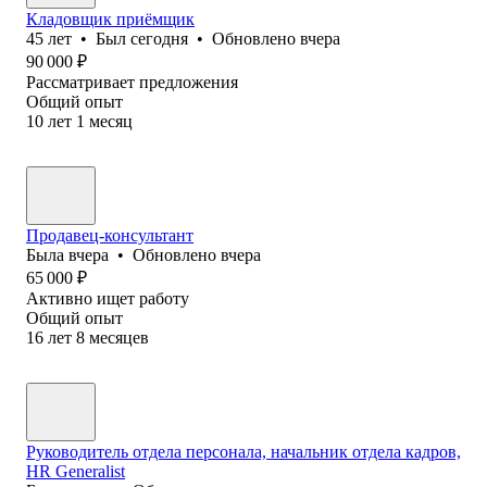
Кладовщик приёмщик
45
лет
•
Был
сегодня
•
Обновлено
вчера
90 000
₽
Рассматривает предложения
Общий опыт
10
лет
1
месяц
Продавец-консультант
Была
вчера
•
Обновлено
вчера
65 000
₽
Активно ищет работу
Общий опыт
16
лет
8
месяцев
Руководитель отдела персонала, начальник отдела кадров,
HR Generalist