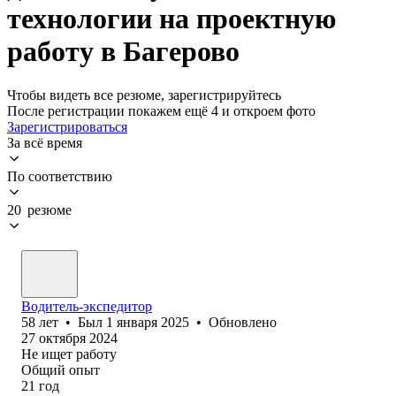
технологии на проектную
работу в Багерово
Чтобы видеть все резюме, зарегистрируйтесь
После регистрации покажем ещё 4 и откроем фото
Зарегистрироваться
За всё время
По соответствию
20 резюме
Водитель-экспедитор
58
лет
•
Был
1 января 2025
•
Обновлено
27 октября 2024
Не ищет работу
Общий опыт
21
год