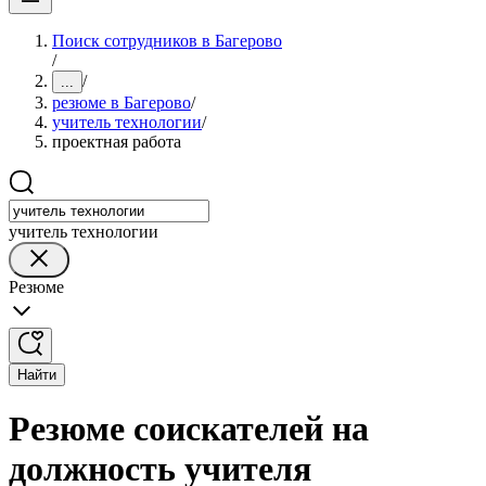
Поиск сотрудников в Багерово
/
/
...
резюме в Багерово
/
учитель технологии
/
проектная работа
учитель технологии
Резюме
Найти
Резюме соискателей на
должность учителя