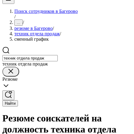
Поиск сотрудников в Багерово
/
/
...
резюме в Багерово
/
техник отдела продаж
/
сменный график
техник отдела продаж
Резюме
Найти
Резюме соискателей на
должность техника отдела