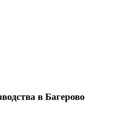
зводства в Багерово