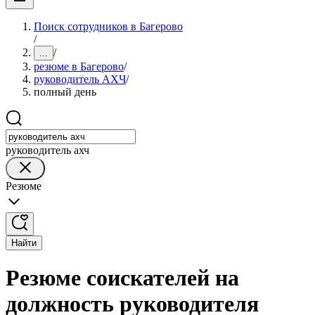
Поиск сотрудников в Багерово
/
/
...
резюме в Багерово
/
руководитель АХЧ
/
полный день
руководитель ахч
Резюме
Найти
Резюме соискателей на
должность руководителя