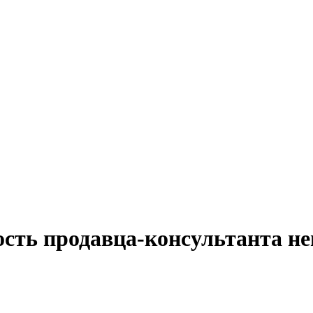
ость продавца-консультанта н