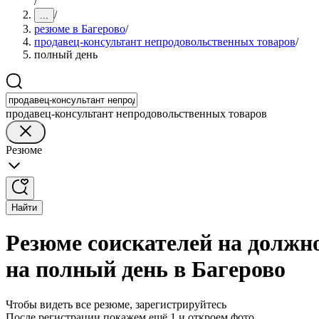
/
/
...
резюме в Багерово
/
продавец-консультант непродовольственных товаров
/
полный день
продавец-консультант непродовольственных товаров
Резюме
Найти
Резюме соискателей на должн
на полный день в Багерово
Чтобы видеть все резюме, зарегистрируйтесь
После регистрации покажем ещё 1 и откроем фото