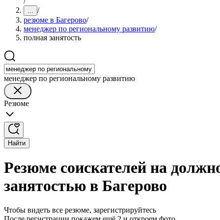
/
/
...
резюме в Багерово
/
менеджер по региональному развитию
/
полная занятость
менеджер по региональному развитию
Резюме
Найти
Резюме соискателей на должн
занятостью в Багерово
Чтобы видеть все резюме, зарегистрируйтесь
После регистрации покажем ещё 2 и откроем фото