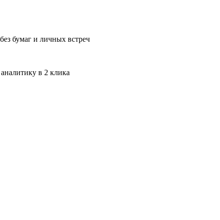
без бумаг и личных встреч
 аналитику в 2 клика