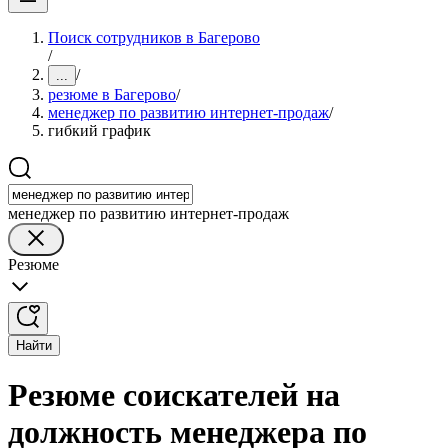
Поиск сотрудников в Багерово
/
/
...
резюме в Багерово
/
менеджер по развитию интернет-продаж
/
гибкий график
менеджер по развитию интернет-продаж
Резюме
Найти
Резюме соискателей на
должность менеджера по