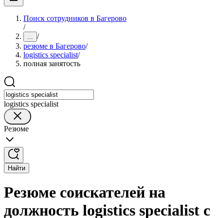
Поиск сотрудников в Багерово
/
/
...
резюме в Багерово
/
logistics specialist
/
полная занятость
logistics specialist
Резюме
Найти
Резюме соискателей на
должность logistics specialist с