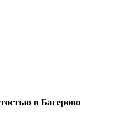
тостью в Багерово