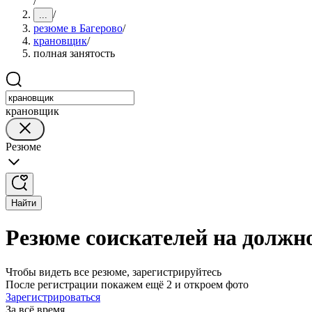
/
/
...
резюме в Багерово
/
крановщик
/
полная занятость
крановщик
Резюме
Найти
Резюме соискателей на должн
Чтобы видеть все резюме, зарегистрируйтесь
После регистрации покажем ещё 2 и откроем фото
Зарегистрироваться
За всё время