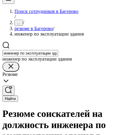
Поиск сотрудников в Багерово
/
/
...
резюме в Багерово
/
инженер по эксплуатации здания
инженер по эксплуатации здания
Резюме
Найти
Резюме соискателей на
должность инженера по