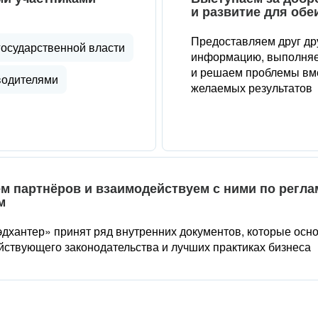
и развитие для обе
Предоставляем друг др
государственной власти
информацию, выполняе
и решаем проблемы вме
водителями
желаемых результатов
м партнёров и взаимодействуем с ними по регл
м
дхантер» принят ряд внутренних документов, которые осн
йствующего законодательства и лучших практиках бизнеса