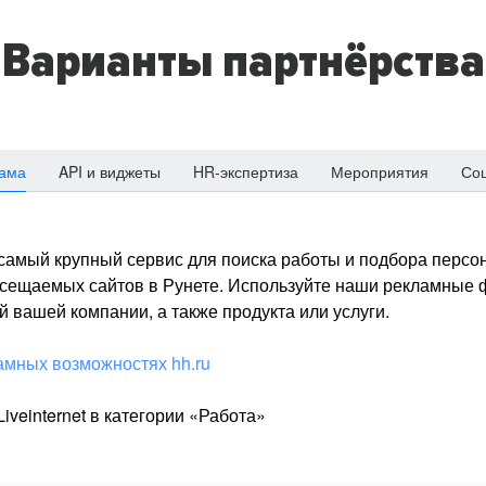
Варианты партнёрства
ама
API и виджеты
HR-экспертиза
Мероприятия
Со
о самый крупный сервис для поиска работы и подбора персон
посещаемых сайтов в Рунете. Используйте наши рекламные
 вашей компании, а также продукта или услуги.
амных возможностях hh.ru
iveinternet в категории «Работа»