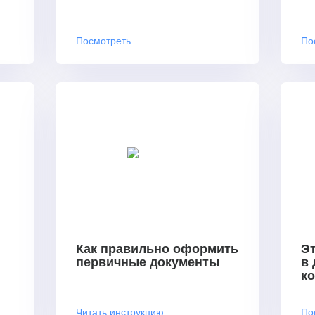
Посмотреть
По
Как правильно оформить
Эт
первичные документы
в
к
Читать инструкцию
По