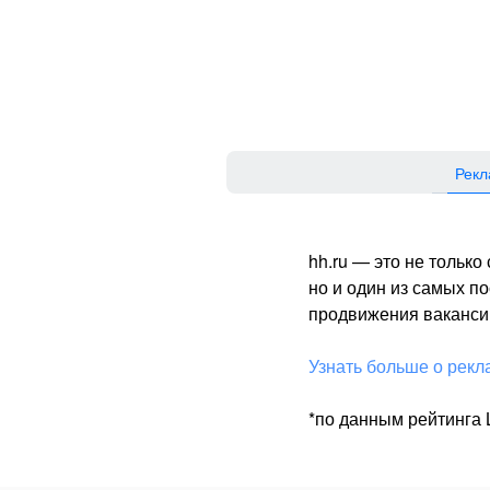
Рекл
hh.ru — это не тольк
но и один из самых 
продвижения вакансий
Узнать больше о рекл
*по данным рейтинга L