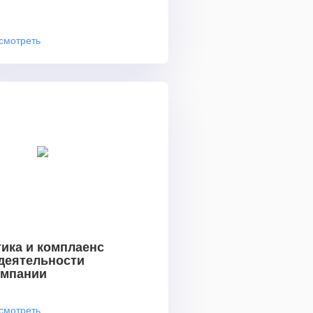
смотреть
ика и комплаенс
 деятельности
омпании
смотреть