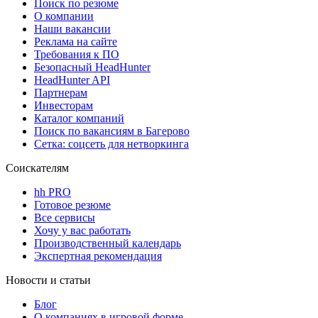
Поиск по резюме
О компании
Наши вакансии
Реклама на сайте
Требования к ПО
Безопасный HeadHunter
HeadHunter API
Партнерам
Инвесторам
Каталог компаний
Поиск по вакансиям в Багерово
Сетка: соцсеть для нетворкинга
Соискателям
hh PRO
Готовое резюме
Все сервисы
Хочу у вас работать
Производственный календарь
Экспертная рекомендация
Новости и статьи
Блог
О компаниях в игровой форме