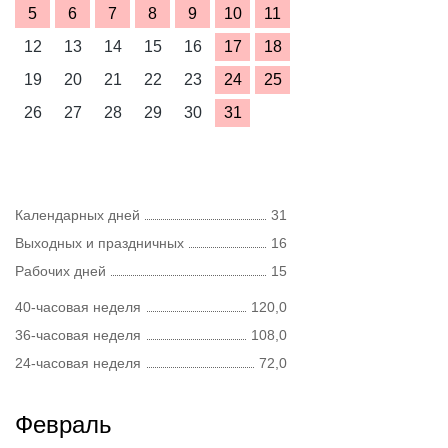
5
6
7
8
9
10
11
12
13
14
15
16
17
18
19
20
21
22
23
24
25
26
27
28
29
30
31
Календарных дней
31
Выходных и праздничных
16
Рабочих дней
15
40-часовая неделя
120,0
36-часовая неделя
108,0
24-часовая неделя
72,0
Февраль