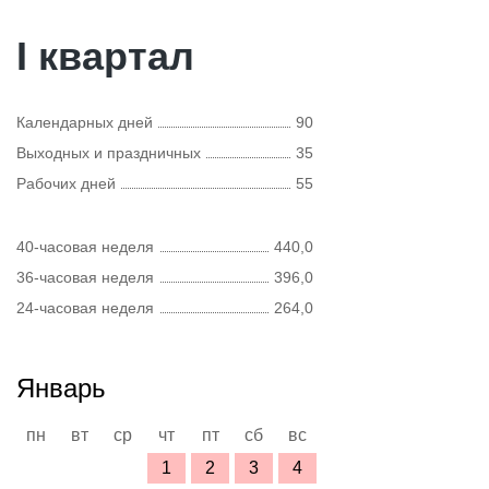
I квартал
Календарных дней
90
Выходных и праздничных
35
Рабочих дней
55
40-часовая неделя
440,0
36-часовая неделя
396,0
24-часовая неделя
264,0
Январь
пн
вт
ср
чт
пт
сб
вс
1
2
3
4