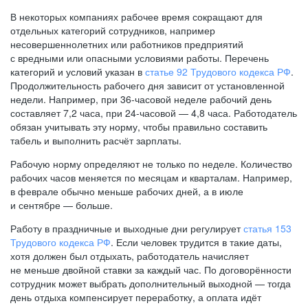
В некоторых компаниях рабочее время сокращают для
отдельных категорий сотрудников, например
несовершеннолетних или работников предприятий
с вредными или опасными условиями работы. Перечень
категорий и условий указан в
статье 92 Трудового кодекса РФ
.
Продолжительность рабочего дня зависит от установленной
недели. Например, при
36-часовой
неделе рабочий день
составляет 7,2 часа, при
24-часовой —
4,8 часа. Работодатель
обязан учитывать эту норму, чтобы правильно составить
табель и выполнить расчёт зарплаты.
Рабочую норму определяют не только по неделе. Количество
рабочих часов меняется по месяцам и кварталам. Например,
в феврале обычно меньше рабочих дней, а в июле
и сентябре — больше.
Работу в праздничные и выходные дни регулирует
статья 153
Трудового кодекса РФ
. Если человек трудится в такие даты,
хотя должен был отдыхать, работодатель начисляет
не меньше двойной ставки за каждый час. По договорённости
сотрудник может выбрать дополнительный выходной — тогда
день отдыха компенсирует переработку, а оплата идёт