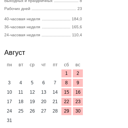
Выходных и праздничных
8
Рабочих дней
23
40-часовая неделя
184,0
36-часовая неделя
165,6
24-часовая неделя
110,4
Август
пн
вт
ср
чт
пт
сб
вс
1
2
3
4
5
6
7
8
9
10
11
12
13
14
15
16
17
18
19
20
21
22
23
24
25
26
27
28
29
30
31