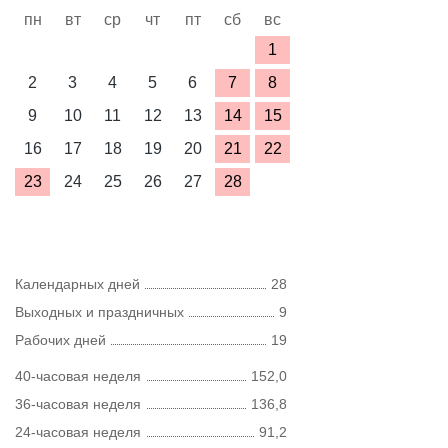
пн
вт
ср
чт
пт
сб
вс
1
2
3
4
5
6
7
8
9
10
11
12
13
14
15
16
17
18
19
20
21
22
23
24
25
26
27
28
Календарных дней
28
Выходных и праздничных
9
Рабочих дней
19
40-часовая неделя
152,0
36-часовая неделя
136,8
24-часовая неделя
91,2