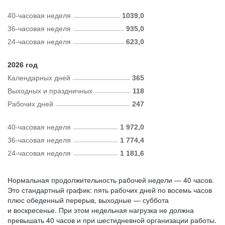
40-часовая неделя
1039,0
36-часовая неделя
935,0
24-часовая неделя
623,0
2026 год
Календарных дней
365
Выходных и праздничных
118
Рабочих дней
247
40-часовая неделя
1 972,0
36-часовая неделя
1 774,4
24-часовая неделя
1 181,6
Нормальная продолжительность рабочей недели — 40 часов.
Это стандартный график: пять рабочих дней по восемь часов
плюс обеденный перерыв, выходные — суббота
и воскресенье. При этом недельная нагрузка не должна
превышать 40 часов и при шестидневной организации работы.