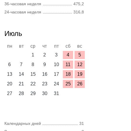
36-часовая неделя
475,2
24-часовая неделя
316,8
Июль
пн
вт
ср
чт
пт
сб
вс
1
2
3
4
5
6
7
8
9
10
11
12
13
14
15
16
17
18
19
20
21
22
23
24
25
26
27
28
29
30
31
Календарных дней
31