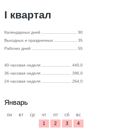
I квартал
Календарных дней
90
Выходных и праздничных
35
Рабочих дней
55
40-часовая неделя
440,0
36-часовая неделя
396,0
24-часовая неделя
264,0
Январь
пн
вт
ср
чт
пт
сб
вс
1
2
3
4