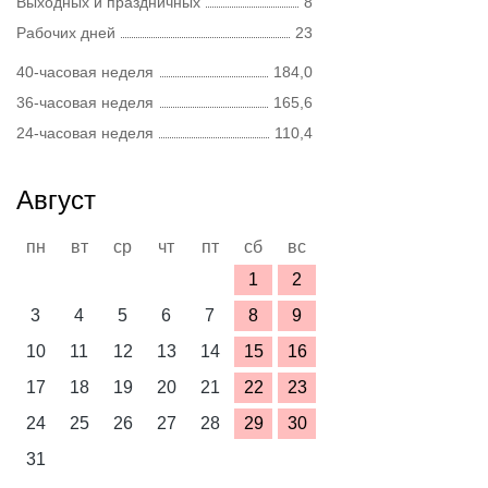
Выходных и праздничных
8
Рабочих дней
23
40-часовая неделя
184,0
36-часовая неделя
165,6
24-часовая неделя
110,4
Август
пн
вт
ср
чт
пт
сб
вс
1
2
3
4
5
6
7
8
9
10
11
12
13
14
15
16
17
18
19
20
21
22
23
24
25
26
27
28
29
30
31