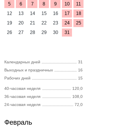
5
6
7
8
9
10
11
12
13
14
15
16
17
18
19
20
21
22
23
24
25
26
27
28
29
30
31
Календарных дней
31
Выходных и праздничных
16
Рабочих дней
15
40-часовая неделя
120,0
36-часовая неделя
108,0
24-часовая неделя
72,0
Февраль