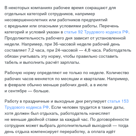
В некоторых компаниях рабочее время сокращают для
отдельных категорий сотрудников, например
несовершеннолетних или работников предприятий
с вредными или опасными условиями работы. Перечень
категорий и условий указан в
статье 92 Трудового кодекса РФ
.
Продолжительность рабочего дня зависит от установленной
недели. Например, при
36-часовой
неделе рабочий день
составляет 7,2 часа, при
24-часовой —
4,8 часа. Работодатель
обязан учитывать эту норму, чтобы правильно составить
табель и выполнить расчёт зарплаты.
Рабочую норму определяют не только по неделе. Количество
рабочих часов меняется по месяцам и кварталам. Например,
в феврале обычно меньше рабочих дней, а в июле
и сентябре — больше.
Работу в праздничные и выходные дни регулирует
статья 153
Трудового кодекса РФ
. Если человек трудится в такие даты,
хотя должен был отдыхать, работодатель начисляет
не меньше двойной ставки за каждый час. По договорённости
сотрудник может выбрать дополнительный выходной — тогда
день отдыха компенсирует переработку, а оплата идёт