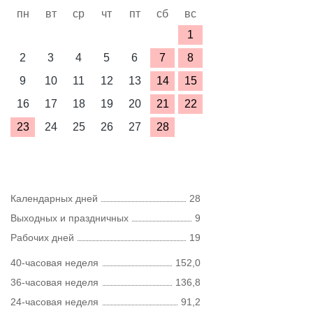
пн
вт
ср
чт
пт
сб
вс
1
2
3
4
5
6
7
8
9
10
11
12
13
14
15
16
17
18
19
20
21
22
23
24
25
26
27
28
Календарных дней
28
Выходных и праздничных
9
Рабочих дней
19
40-часовая неделя
152,0
36-часовая неделя
136,8
24-часовая неделя
91,2