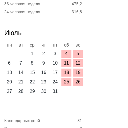
36-часовая неделя
475,2
24-часовая неделя
316,8
Июль
пн
вт
ср
чт
пт
сб
вс
1
2
3
4
5
6
7
8
9
10
11
12
13
14
15
16
17
18
19
20
21
22
23
24
25
26
27
28
29
30
31
Календарных дней
31