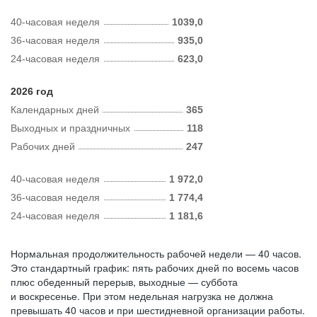
40-часовая неделя
1039,0
36-часовая неделя
935,0
24-часовая неделя
623,0
2026 год
Календарных дней
365
Выходных и праздничных
118
Рабочих дней
247
40-часовая неделя
1 972,0
36-часовая неделя
1 774,4
24-часовая неделя
1 181,6
Нормальная продолжительность рабочей недели — 40 часов.
Это стандартный график: пять рабочих дней по восемь часов
плюс обеденный перерыв, выходные — суббота
и воскресенье. При этом недельная нагрузка не должна
превышать 40 часов и при шестидневной организации работы.