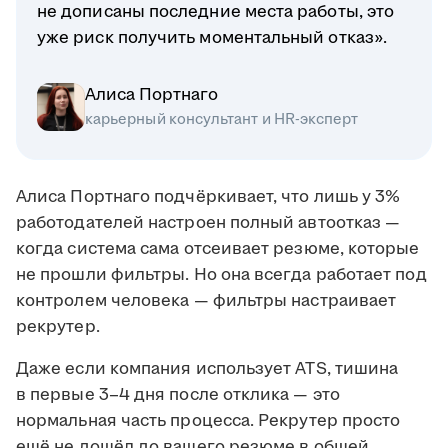
не дописаны последние места работы, это
уже риск получить моментальный отказ».
Алиса Портнаго
карьерный консультант и HR-эксперт
Алиса Портнаго подчёркивает, что лишь у 3%
работодателей настроен полный автоотказ —
когда система сама отсеивает резюме, которые
не прошли фильтры. Но она всегда работает под
контролем человека — фильтры настраивает
рекрутер.
Даже если компания использует ATS, тишина
в первые 3–4 дня после отклика — это
нормальная часть процесса. Рекрутер просто
ещё не дошёл до вашего резюме в общей