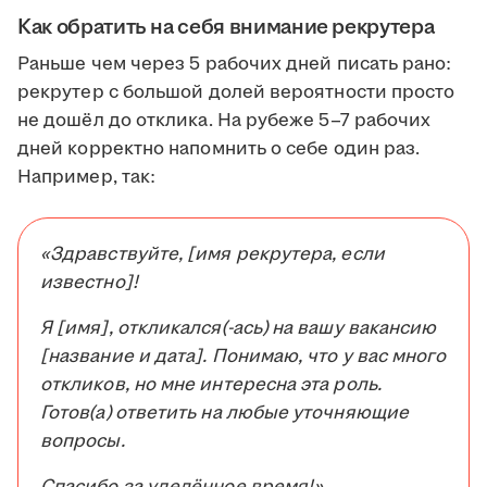
Как обратить на себя внимание рекрутера
Раньше чем через 5 рабочих дней писать рано:
рекрутер с большой долей вероятности просто
не дошёл до отклика. На рубеже 5–7 рабочих
дней корректно напомнить о себе один раз.
Например, так:
«Здравствуйте, [имя рекрутера, если
известно]!
Я [имя], откликался(-ась) на вашу вакансию
[название и дата]. Понимаю, что у вас много
откликов, но мне интересна эта роль.
Готов(а) ответить на любые уточняющие
вопросы.