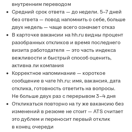
внутренним переводом
Средний срок ответа — до недели. 5–7 дней
без ответа — повод напомнить о себе, больше
двух недель — чаще всего означает отказ
В карточке вакансии на hh.ru видны процент
разобранных откликов и время последнего
визита работодателя — это часть индекса
вежливости и быстрый способ оценить,
активна ли компания
Корректное напоминание — короткое
сообщение в чате hh.ru: имя, вакансия, дата
отклика, готовность ответить на вопросы.
Не больше двух раз с перерывом 3–4 дня
Откликаться повторно на ту же вакансию без
изменений в резюме не стоит — ATS считает
это дублем и переносит первый отклик
в конец очереди