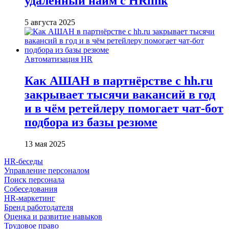
удалённый найм с HRlink
5 августа 2025
Автоматизация HR
Как АШАН в партнёрстве с hh.ru
закрывает тысячи вакансий в год
и в чём ретейлеру помогает чат-бот
подбора из базы резюме
13 мая 2025
HR-беседы
Управление персоналом
Поиск персонала
Собеседования
HR-маркетинг
Бренд работодателя
Оценка и развитие навыков
Трудовое право