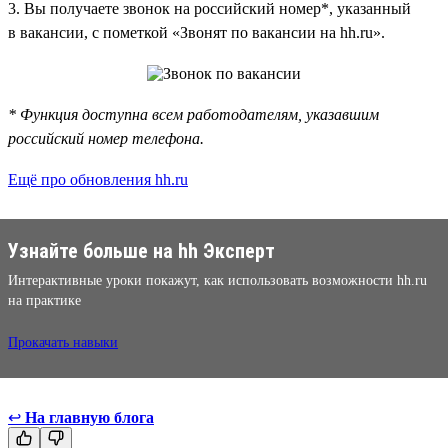
3. Вы получаете звонок на российский номер*, указанный
в вакансии, с пометкой «Звонят по вакансии на hh.ru».
* Функция доступна всем работодателям, указавшим
российский номер телефона.
Ещё про обновления hh.ru
Узнайте больше на hh Эксперт
Интерактивные уроки покажут, как использовать возможности hh.ru
на практике
Прокачать навыки
↩
На главную блога