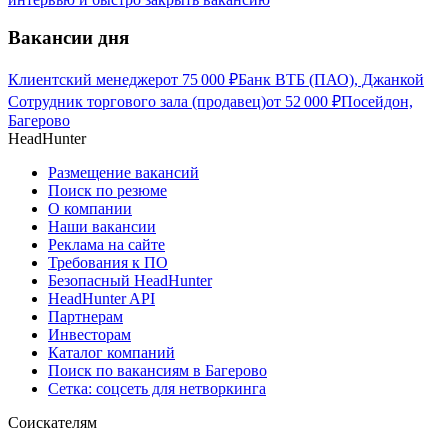
Вакансии дня
Клиентский менеджер
от
75 000
₽
Банк ВТБ (ПАО), Джанкой
Сотрудник торгового зала (продавец)
от
52 000
₽
Посейдон,
Багерово
HeadHunter
Размещение вакансий
Поиск по резюме
О компании
Наши вакансии
Реклама на сайте
Требования к ПО
Безопасный HeadHunter
HeadHunter API
Партнерам
Инвесторам
Каталог компаний
Поиск по вакансиям в Багерово
Сетка: соцсеть для нетворкинга
Соискателям