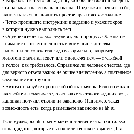
• Разработайте тестовое задание, которое позволит проверить
эти навыки и качества на практике. Предложите решить кейс,
написать текст, выполнить простое практическое задание
• Чётко пропишите инструкции к заданию и укажите срок,
в который нужно выполнить тест
• Оценивайте не только результат, но и процесс. Обращайте
внимание на ответственность и внимание к деталям:
выполнил ли соискатель задачу формально, например
монотонно зачитал текст, или с вовлечением — с улыбкой
в голосе, как требовалось. Справился ли человек с тестом, где
для верного ответа важно не общее впечатление, а тщательное
следование инструкции
• Автоматизируйте процесс обработки заявок. Если возможно,
настройте автоматическую отправку тестового задания, когда
кандидат получил отклик на вакансию. Например, такая
возможность есть, когда размещаете вакансию на hh.ru
Если нужно, на hh.ru вы можете принимать отклики только
от кандидатов, которые выполнили тестовое задание. Для