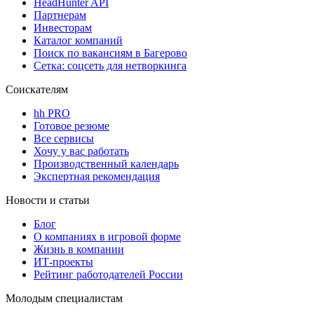
HeadHunter API
Партнерам
Инвесторам
Каталог компаний
Поиск по вакансиям в Багерово
Сетка: соцсеть для нетворкинга
Соискателям
hh PRO
Готовое резюме
Все сервисы
Хочу у вас работать
Производственный календарь
Экспертная рекомендация
Новости и статьи
Блог
О компаниях в игровой форме
Жизнь в компании
ИТ-проекты
Рейтинг работодателей России
Молодым специалистам