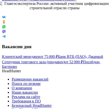
Вакансии дня
Клиентский менеджер
от
75 000
₽
Банк ВТБ (ПАО), Джанкой
Сотрудник торгового зала (продавец)
от
52 000
₽
Посейдон,
Багерово
HeadHunter
Размещение вакансий
Поиск по резюме
О компании
Наши вакансии
Реклама на сайте
Требования к ПО
Безопасный HeadHunter