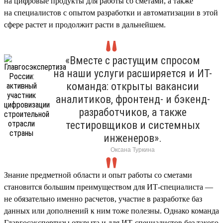
на цифровые продукты для работы со сметами, а также
на специалистов с опытом разработки и автоматизации в этой
сфере растет и продолжит расти в дальнейшем.
«Вместе с растущим спросом
на наши услуги расширяется и ИТ-
команда: открыты вакансии
аналитиков, фронтенд- и бэкенд-
разработчиков, а также
тестировщиков и системных
инженеров».
Оксана Туркина
Знание предметной области и опыт работы со сметами
становится большим преимуществом для ИТ-специалиста —
не обязательно именно расчетов, участие в разработке баз
данных или дополнений к ним тоже полезны. Однако команда
Главгосэкспертизы открыта и для ИТ-специалистов без такого