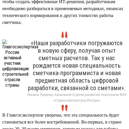
чтобы создать эффективные ИТ-решения, разработчикам
необходимо разбираться в применяемых методиках, нюансах
технического нормирования и других тонкостях работы
сметчика.
«Наши разработчики погружаются
в новую сферу, получая опыт
сметных расчетов. Так у нас
рождается новая специальность
сметчика-программиста и новая
предметная область цифровой
разработки, связанной со сметами».
Оксана Туркина, начальник отдела развития персонала ФАУ
«Главгосэкспертиза России»
В Главгосэкспертизе уверены, что эта специальность будет
становиться все более востребованной. Во-первых, в стране
около 20–30 тысяч сметчиков, которым нужны для работы