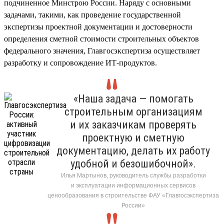
подчиненное Минстрою России. Наряду с основными
задачами, такими, как проведение государственной
экспертизы проектной документации и достоверности
определения сметной стоимости строительных объектов
федерального значения, Главгосэкспертиза осуществляет
разработку и сопровождение ИТ-продуктов.
«Наша задача — помогать
строительным организациям
и их заказчикам проверять
проектную и сметную
документацию, делать их работу
удобной и безошибочной».
Илья Мартынов, руководитель службы разработки
и эксплуатации информационных сервисов
ценообразования в строительстве ФАУ «Главгосэкспертиза
России»