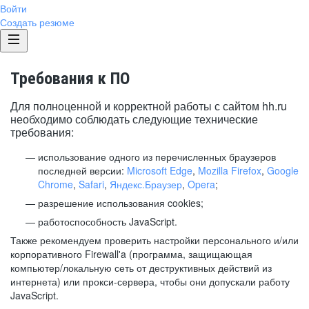
Войти
Создать резюме
Требования к ПО
Для полноценной и корректной работы с сайтом hh.ru
необходимо соблюдать следующие технические
требования:
использование одного из перечисленных браузеров
последней версии:
Microsoft Edge
,
Mozilla Firefox
,
Google
Chrome
,
Safari
,
Яндекс.Браузер
,
Opera
;
разрешение использования cookies;
работоспособность JavaScript.
Также рекомендуем проверить настройки персонального и/или
корпоративного Firewall'a (программа, защищающая
компьютер/локальную сеть от деструктивных действий из
интернета) или прокси-сервера, чтобы они допускали работу
JavaScript.